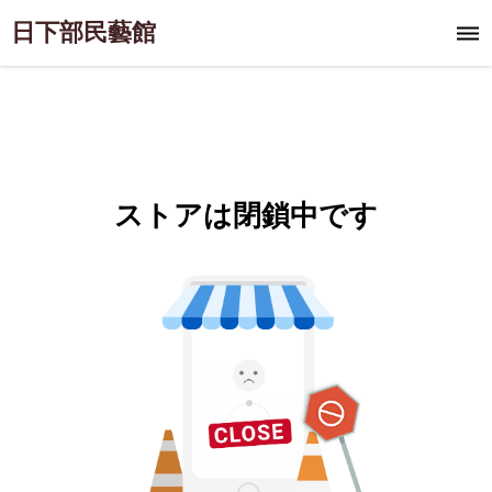
日下部民藝館
ストアは閉鎖中です